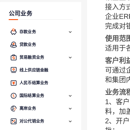
接入方
公司业务
企业E
完成对
存款业务
使用范
贷款业务
适用于
贸易融资业务
客户利
可通过
线上供应链金融
和集团
人民币结算业务
业务流
国际结算业务
1、客
离岸业务
料，加
2、开
对公代销业务