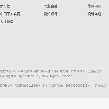
荣誉榜
同业金融
常见问题
中国平安官网
投资银行
投诉渠道
人才招聘
版权所有 ©平安银行股份有限公司 未经许可不得复制、转载或摘编，违者必究!
Copyright © PingAn Bank Co., Ltd. All Rights Reserved
ICP备案号
粤ICP备06118290号-2
粤公网安备 44030402000833号
隐私条款