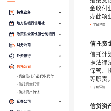
指接受
金收付
特色业务
办此项
地方性银行信用社
了解详情
政策性全国性股份制银行
信托资
财务公司
信托计
外资银行
据法律
信托公司
保管、
资金信托产品代收代付
等职责
信托资金托管
了解详情
信贷资产转让
证券公司
信贷资