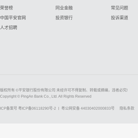
荣誉榜
同业金融
常见问题
中国平安官网
投资银行
投诉渠道
人才招聘
版权所有 ©平安银行股份有限公司 未经许可不得复制、转载或摘编，违者必究!
Copyright © PingAn Bank Co., Ltd. All Rights Reserved
ICP备案号
粤ICP备06118290号-2
粤公网安备 44030402000833号
隐私条款