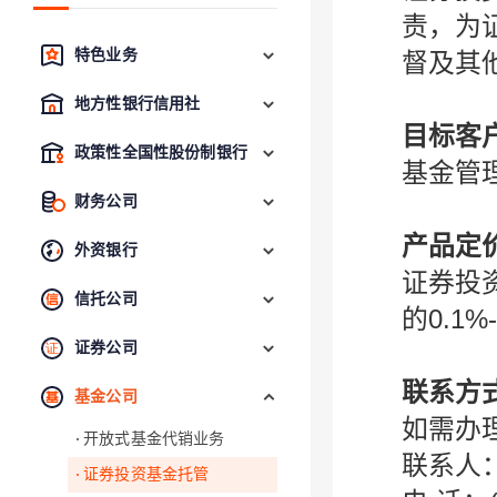
责，为
特色业务
督及其
地方性银行信用社
目标客
政策性全国性股份制银行
基金管
财务公司
产品定
外资银行
证券投
信托公司
的0.1%-
证券公司
联系方
基金公司
如需办
开放式基金代销业务
联系人
证券投资基金托管