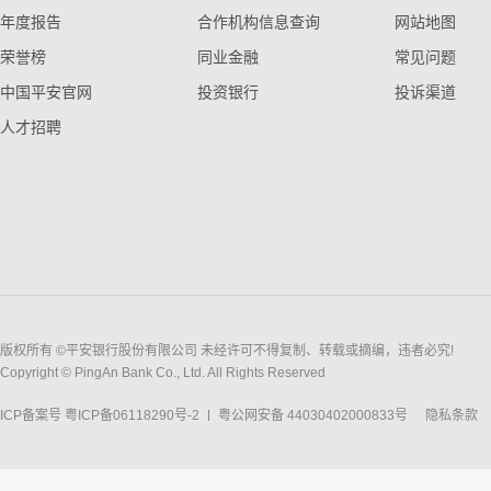
年度报告
合作机构信息查询
网站地图
荣誉榜
同业金融
常见问题
中国平安官网
投资银行
投诉渠道
人才招聘
版权所有 ©平安银行股份有限公司 未经许可不得复制、转载或摘编，违者必究!
Copyright © PingAn Bank Co., Ltd. All Rights Reserved
ICP备案号
粤ICP备06118290号-2
粤公网安备 44030402000833号
隐私条款