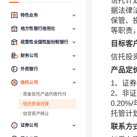
信托计
据法律
特色业务
保管、
地方性银行信用社
等职责
目标客
政策性全国性股份制银行
信托投
财务公司
产品定
外资银行
1、证
信托公司
2、非
资金信托产品代收代付
0.20
信托资金托管
托管计
信贷资产转让
联系方
证券公司