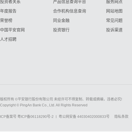
投资者关系
产品信息查询平台
服务网点
年度报告
合作机构信息查询
网站地图
荣誉榜
同业金融
常见问题
中国平安官网
投资银行
投诉渠道
人才招聘
版权所有 ©平安银行股份有限公司 未经许可不得复制、转载或摘编，违者必究!
Copyright © PingAn Bank Co., Ltd. All Rights Reserved
ICP备案号
粤ICP备06118290号-2
粤公网安备 44030402000833号
隐私条款