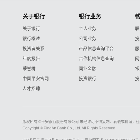
关于银行
银行业务
关于银行
个人业务
联
银行概述
公司业务
投
投资者关系
产品信息查询平台
服
年度报告
合作机构信息查询
网
荣誉榜
同业金融
常
中国平安官网
投资银行
投
人才招聘
版权所有 ©平安银行股份有限公司 未经许可不得复制、转载或摘编，违
Copyright © PingAn Bank Co., Ltd. All Rights Reserved