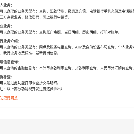
人业务：
可以办理的业务类型有：查询、汇款转账、缴费及充值、电话银行手机充值及电话银
三方存管业务、修改密码、网上银行申请等。
业业务：
可以办理的业务类型有：查询账户余额、当日明细、历史明细、打印对账单。
行业务介绍：
可以查询的业务类型有：网点及服务电话查询、ATM及自助设备布局查询、个人业务
、我行业务收费标准、最新促销信息。
融信息查询：
可以查询的金融信息有：本外币存款利率查询、贷款利率查询、人民币外汇牌价查询
折补登：
可以通过此功能打印未登折交易明细。
注：以上部分功能视开发进度逐步推出）
助银行网点