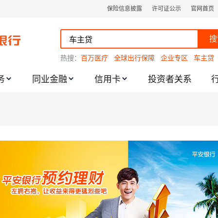
保险信息披露
许可证公示
官网首页
搜
热搜：
百万医疗
全球出行保障
企业专区
车主贷
务
同业金融
信用卡
投资者关系
跌幅度限制的通知