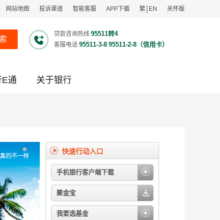
网站地图
投诉渠道
智能客服
APP下载
繁
EN
关怀版
95511转4
贷款咨询热线
索
95511-3-8
95511-2-8（信用卡）
客服电话
行E通
关于银行
•
快速行动入口
手机银行客户端下载
聚金宝
我要选基金