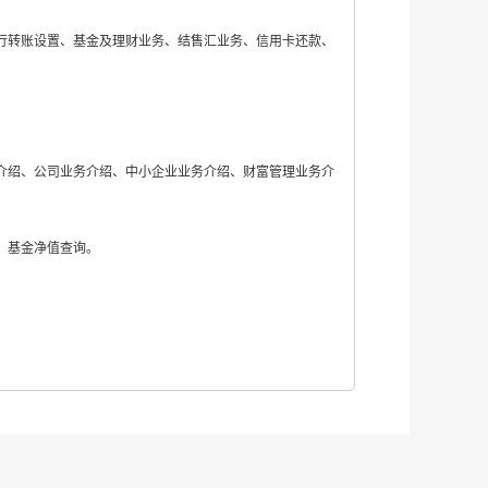
行转账设置、基金及理财业务、结售汇业务、信用卡还款、
介绍、公司业务介绍、中小企业业务介绍、财富管理业务介
、基金净值查询。