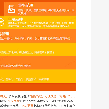
足功夫，
多维度满足客户
“智能高效，方便快捷，简易操作，开
集成。
交易品种
涵盖个人外汇实盘交易、外汇保证金交易、
等全金融产品线。
交易渠道
上实现了传统柜台、PC专业客户