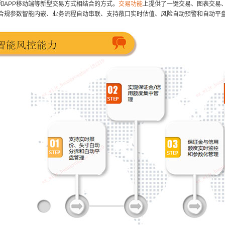
和APP移动端等新型交易方式相结合的方式。
交易功能
上提供了一键交易、图表交易
合规参数智能内嵌、业务流程自动串联、支持敞口实时估值、风险自动预警和自动平