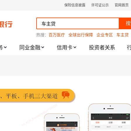
保险信息披露
许可证公示
官网首页
搜
热搜：
百万医疗
全球出行保障
企业专区
车主贷
务
同业金融
信用卡
投资者关系
跌幅度限制的通知