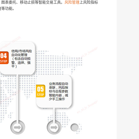
、图表委托、移动止损等智能交易工具。
风险管理
上风险指标
盘等功能。