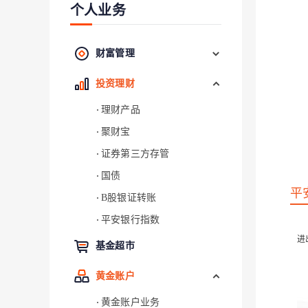
个人业务
财富管理
投资理财
理财产品
聚财宝
证券第三方存管
国债
平
B股银证转账
平安银行指数
进
基金超市
黄金账户
黄金账户业务