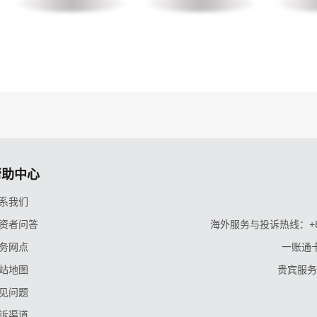
帮助中心
系我们
资者问答
海外服务与投诉热线：+86-9
务网点
一账通卡
站地图
贵宾服务与
见问题
诉渠道