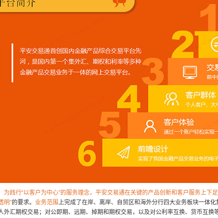
为践行“以客户为中心”的服务理念，平安交易通在关键的产品创新和客户服务上下
透明”
的要求。
业务范围
上完成了在岸、离岸、自贸区和海外分行四大业务板块一体化
人外汇期权交易；对公即期、远期、掉期和期权交易，以及对公利率互换、货币互换