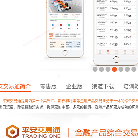
•
•
•
•
•
•
•
安交易通简介
零售版
企业版
渠道下载
培训
平安交易通是境内第一个集外汇、期权和利率等金融产品交易业务于一体的综合交
出口贸易、跨境投融资需求，提供更加丰富、多元的投资、避险产品和更为成熟的风