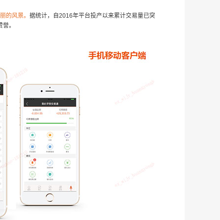
靓丽的风景。
据统计，自2016年平台投产以来累计交易量已突
赞誉。