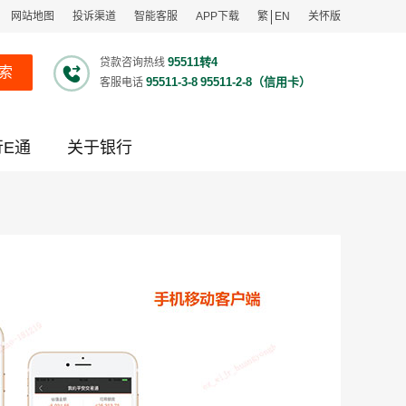
网站地图
投诉渠道
智能客服
APP下载
繁
EN
关怀版
95511转4
贷款咨询热线
索
95511-3-8
95511-2-8（信用卡）
客服电话
行E通
关于银行