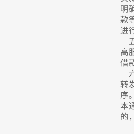
明
款
进
高
借
转
序
本
的