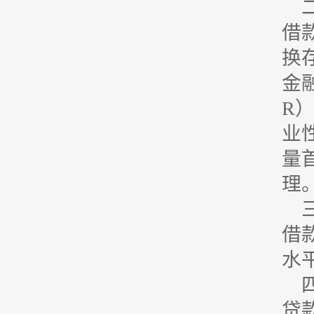
借
换
金
R
业
量
理
借
水
贷