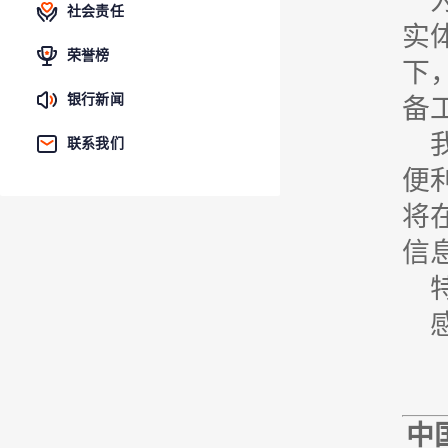
社会责任
实
荣誉榜
下
银行新闻
备
联系我们
便
将
信
中