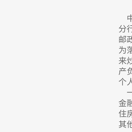
分
邮
为
来
产
个
金
住
其