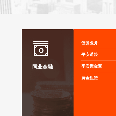
债务业务
平安避险
同业金融
平安聚金宝
黄金租赁