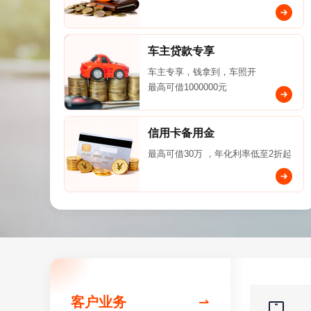
车主贷款专享
车主专享，钱拿到，车照开
最高可借1000000元
信用卡备用金
最高可借30万 ，年化利率低至2折起
客户业务