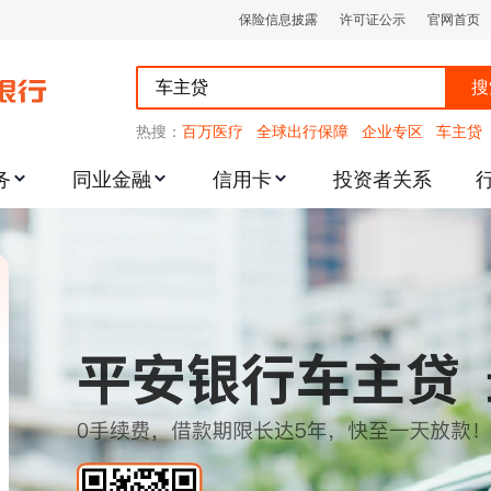
保险信息披露
许可证公示
官网首页
搜
热搜：
百万医疗
全球出行保障
企业专区
车主贷
务
同业金融
信用卡
投资者关系
跌幅度限制的通知