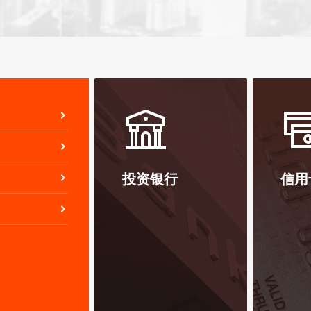
专项资产管
资产托管服
投资银行
金橙俱乐部
信用