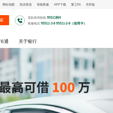
网站地图
投诉渠道
智能客服
APP下载
繁
EN
关怀版
95511转4
贷款咨询热线
索
95511-3-8
95511-2-8（信用卡）
客服电话
行E通
关于银行