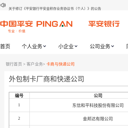
关于修订《平安银行平安金积存业务协议书（个人）》的公告
关于修订《平安银行代理个人客户贵金属交易协议书》的公告
关于2021年劳动节期间代理贵金属业务风险提示的通知
关于我行聚金宝交易软件升级更新的通知
首页
个人业务
小企业
公司业务
关于加强代理贵金属业务风险防范的提示
关于2020年端午节期间上金所代理业务调整合约保证金比例和涨跌幅度限制的
银行首页
>
客户业务
>
卡商与快递公司
关于进一步加强代理贵金属业务风险防范的提示
关于加强代理贵金属业务风险防范的提示
外包制卡厂商和快递公司
关于平安银行电子版信用卡更名为平安银行数字信用卡的公告
编号
公司
关于调整存量首套住房贷款利率的公告
1
东信和平科技股份有限公司
2
金邦达有限公司