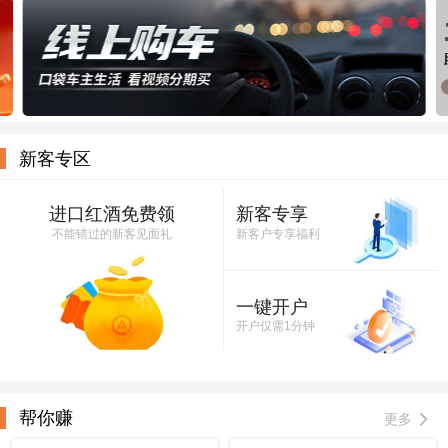
新客专区
进口红酒免费领
新客专享
不能错过的新客见面礼
新客户专享福利
一键开户
开户仅需1分钟
帮你赚
更多