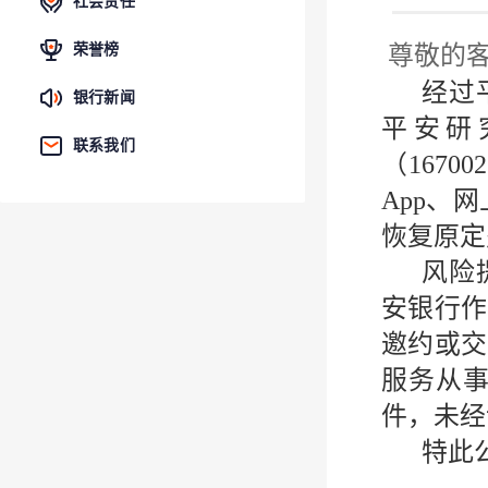
社会责任
荣誉榜
尊敬的
经过
银行新闻
平安研究
联系我们
（167
App、
恢复原定
风险
安银行作
邀约或交
服务从
件，未经
特此