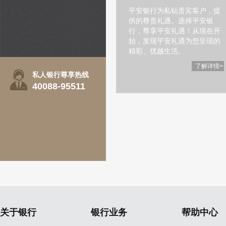
平安银行为私钻贵宾客户，提
供的尊贵礼遇。选择平安银
行，尊享平安礼遇！从现在开
始，发现平安礼遇为您呈现的
精彩、优越生活。
了解详情>
私人银行尊享热线
40088-95511
关于银行
银行业务
帮助中心