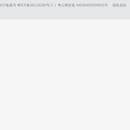
ICP备案号
粤ICP备06118290号-2
粤公网安备 44030402000833号
隐私条款