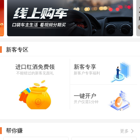
新客专区
进口红酒免费领
新客专享
不能错过的新客见面礼
新客户专享福利
一键开户
开户仅需1分钟
帮你赚
更多