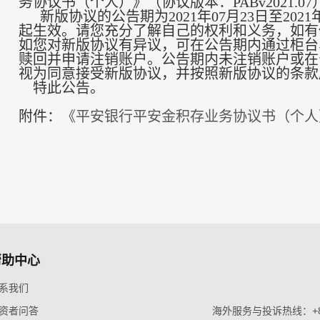
务协议书（个人）》（协议版本：PABv2021.
新版协议的公告期为2021年07月23日至20
起生效。请您充分了解自己的权利和义务，如有任何
如您对新版协议有异议，可在公告期内通过柜台
赎回并申请注销账户。公告期内未注销账户或在
视为同意接受新版协议，并按照新版协议的条款
特此公告。
附件：
《平安银行平安金积存业务协议书（个人
帮助中心
系我们
资者问答
海外服务与投诉热线：+86-9