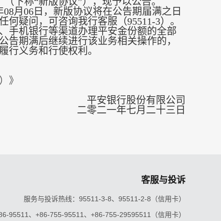
07）（下称“新版协议”），现予以公告。
21年08月06日，新版协议将在公告期届满之日
疑问，可咨询我行客服（95511-3）。
、手机银行等渠道办理平安金份额的全部
公告期满后继续进行该业务相关操作的，
履行义务和行使权利。
）》
平安银行股份有限公司
二零二一年七月二十三日
客服与投诉
服务与投诉热线：95511-3-8、95511-2-8（信用卡）
5511、+86-755-95511、+86-755-29595511（信用卡）