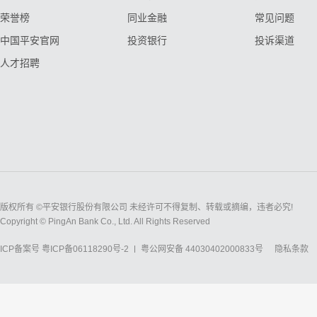
荣誉榜
同业金融
常见问题
中国平安官网
投资银行
投诉渠道
人才招聘
版权所有 ©平安银行股份有限公司 未经许可不得复制、转载或摘编，违者必究!
Copyright © PingAn Bank Co., Ltd. All Rights Reserved
ICP备案号
粤ICP备06118290号-2
粤公网安备 44030402000833号
隐私条款