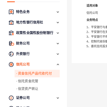
适用对象
特色业务
信托公司
业务特点
地方性银行信用社
1、平安银行与
2、平安银行在
政策性全国性股份制银行
3、平安银行不
4、控制代收份
财务公司
5、委托信托投
外资银行
信托公司
资金信托产品代收代付
信托资金托管
信贷资产转让
证券公司