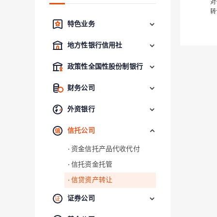
对
转
特色业务
地方性银行信用社
政策性全国性股份制银行
财务公司
外资银行
信托公司
资金信托产品代收代付
信托资金托管
信贷资产转让
证券公司