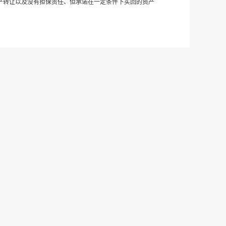
产转让以及没有担保责任、但承诺在一定条件下买回的资产