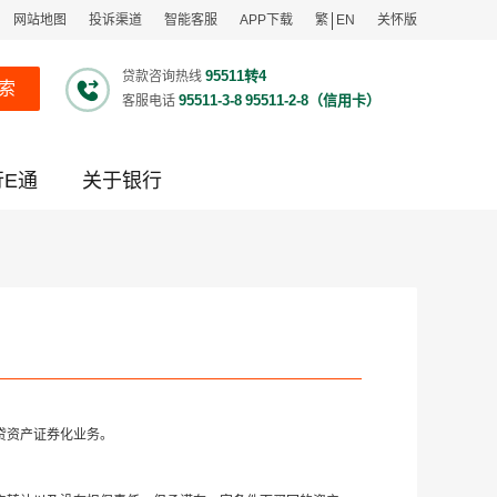
网站地图
投诉渠道
智能客服
APP下载
繁
EN
关怀版
95511转4
贷款咨询热线
索
95511-3-8
95511-2-8（信用卡）
客服电话
行E通
关于银行
贷资产证券化业务。