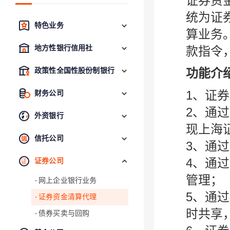
证券资
统为证
特色业务
算业务
地方性银行信用社
款指令
功能介
政策性全国性股份制银行
1、证
财务公司
2、通
外资银行
现上海
信托公司
3、通
4、通
证券公司
管理；
网上企业银行业务
5、通
证券资金清算代理
时共享
债券买卖与回购