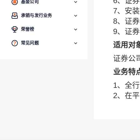
6、证
基金公司
7、安
承销与发行业务
8、证
荣誉榜
9、证
常见问题
适用对
证券公
业务特
1、全
2、在