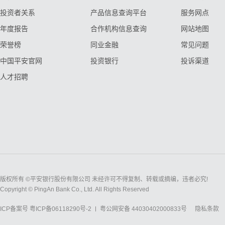
投资者关系
产品信息查询平台
服务网点
年度报告
合作机构信息查询
网站地图
荣誉榜
同业金融
常见问题
中国平安官网
投资银行
投诉渠道
人才招聘
版权所有 ©平安银行股份有限公司 未经许可不得复制、转载或摘编，违者必究!
Copyright © PingAn Bank Co., Ltd. All Rights Reserved
ICP备案号
粤ICP备06118290号-2
粤公网安备 44030402000833号
隐私条款