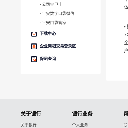
公司金卫士
平安数字口袋微信
平安口袋管家
•
下载中心
7
企业网银交易登录区
保函查询
关于银行
银行业务
关于银行
个人业务
联