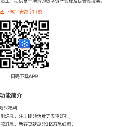
业员工，提供基于场景的数字资产管理及综合性服务。
下载平安数字口袋
扫码下载APP
功能简介
 限时福利
注册送礼：注册即领话费等五重好礼；
贷款减息：新客贷款瓜分1亿减息红包；