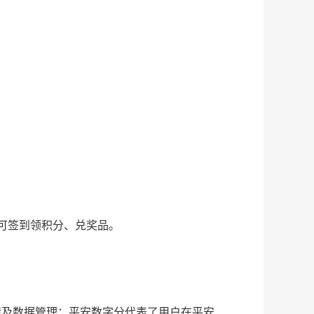
可签到领积分、兑奖品。
转及数据管理；平安数字分代表了用户在平安