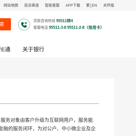
网站地图
投诉渠道
智能客服
APP下载
繁
EN
关怀版
95511转4
贷款咨询热线
索
95511-3-8
95511-2-8（信用卡）
客服电话
行E通
关于银行
，服务对象由客户升级为互联网用户，服务能
金融的服务闭环，为对公户、中小微企业及企