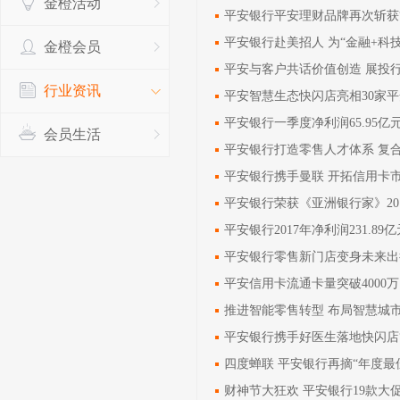
金橙活动
平安银行平安理财品牌再次斩获
平安银行赴美招人 为“金融+科
金橙会员
平安与客户共话价值创造 展投
行业资讯
平安智慧生态快闪店亮相30家
平安银行一季度净利润65.95亿元
会员生活
平安银行打造零售人才体系 复
平安银行携手曼联 开拓信用卡
平安银行荣获《亚洲银行家》20
平安银行2017年净利润231.8
平安银行零售新门店变身未来出
平安信用卡流通卡量突破4000
平安银行携手好医生落地快闪店
四度蝉联 平安银行再摘“年度最
财神节大狂欢 平安银行19款大