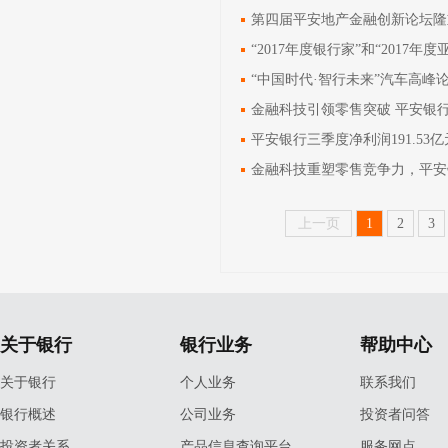
第四届平安地产金融创新论坛隆
“2017年度银行家”和“201
“中国时代·智行未来”汽车高峰
金融科技引领零售突破 平安银
平安银行三季度净利润191.53
金融科技重塑零售竞争力，平安
上一页
1
2
3
关于银行
银行业务
帮助中心
关于银行
个人业务
联系我们
银行概述
公司业务
投资者问答
投资者关系
产品信息查询平台
服务网点