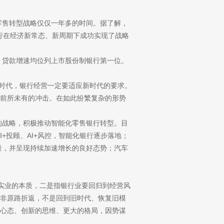
售转型战略仅仅一年多的时间。据了解，
银行在经济新常态、新周期下成功实现了战略
速、贷款增速均位列上市股份制银行第一位。
时代，银行经营一定要适应新时代的要求。
前所未有的冲击。在如此纷繁复杂的形势
”的战略，积极推动智能化零售银行转型。目
I+投顾、AI+风控，智能化银行逐步落地；
量，并呈现持续加速增长的良好态势；汽车
实业的本质，二是指银行业要回归到经营风
非原路折返，不是回到旧时代、恢复旧模
心态、创新的思维、更大的格局，因势谋