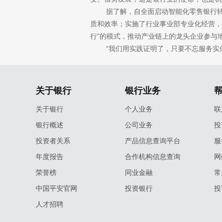
据了解，自全面启动智能化零售银行转型
质和效率；实施了行业事业部专业化经营，
行”的模式，推动产业链上的龙头企业参与
“我们用实践证明了，只要不忘服务实体
关于银行
银行业务
关于银行
个人业务
联
银行概述
公司业务
投
投资者关系
产品信息查询平台
服
年度报告
合作机构信息查询
网
荣誉榜
同业金融
常
中国平安官网
投资银行
投
人才招聘