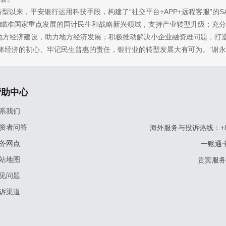
以来，平安银行运用科技手段，构建了“社交平台
+APP+远程客服”
瞄准国家重点发展的国计民生和战略新兴领域，支持产业转型升级；充分
地方经济建设，助力地方经济发展；积极推动解决小企业融资难问题，打造
经济的初心、牢记民生普惠的责任，银行业的转型发展大有可为。”谢永
帮助中心
系我们
资者问答
海外服务与投诉热线：+86-9
务网点
一账通卡
站地图
贵宾服务与
见问题
诉渠道