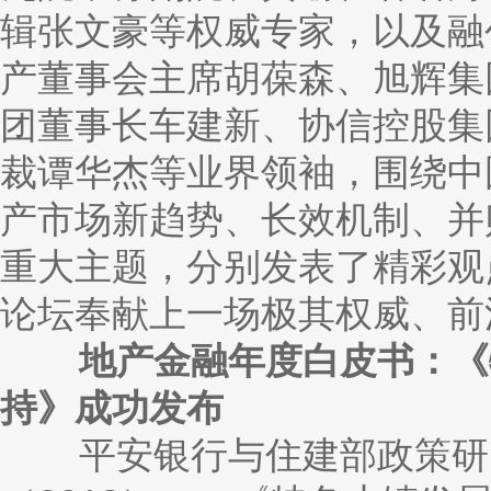
辑张文豪等权威专家，以及融
产董事会主席胡葆森、旭辉集
团董事长车建新、协信控股集
裁谭华杰等业界领袖，围绕中
产市场新趋势、长效机制、并
重大主题，分别发表了精彩观
论坛奉献上一场极其权威、前
地产金融年度白皮书：《特
持》成功发布
平安银行与住建部政策研究