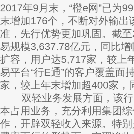
2017年9月末，“橙e网”已
末增加176个，不断对外输
准，先行优势更加巩固。截至20
易规模3,637.78亿元，同比
扩容，用户达5,717家，较上
易平台“行E通”的客户覆盖面持
家，较上年末增加超400家
双轻业务发展方面，该行大
本占用业务，充分利用集团综
作，开辟双轻收入来源。特别