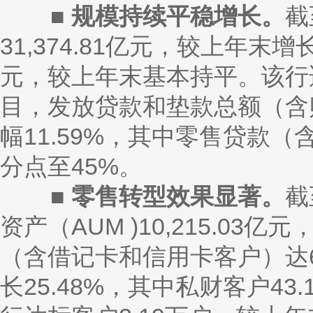
■
规模持续平稳增长。
截
31,374.81亿元，较上年末增长
元，较上年末基本持平。该行
目，发放贷款和垫款总额（含贴现
幅11.59%，其中零售贷款
分点至45%。
■
零售转型效果显著。
截
资产（AUM )10,215.03
（含借记卡和信用卡客户）达6,
长25.48%，其中私财客户43