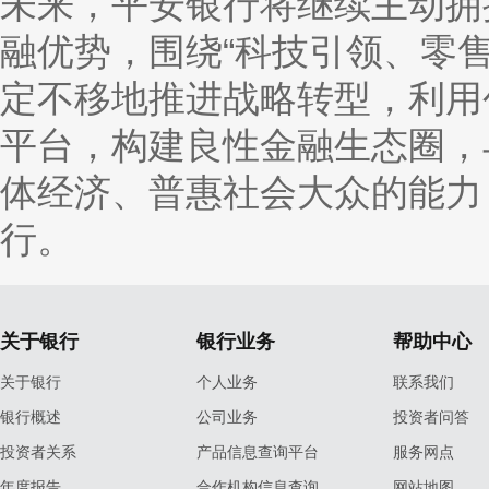
未来，平安银行将继续主动拥
融优势，围绕“科技引领、零
定不移地推进战略转型，利用
平台，构建良性金融生态圈，
体经济、普惠社会大众的能力
行。
关于银行
银行业务
帮助中心
关于银行
个人业务
联系我们
银行概述
公司业务
投资者问答
投资者关系
产品信息查询平台
服务网点
年度报告
合作机构信息查询
网站地图