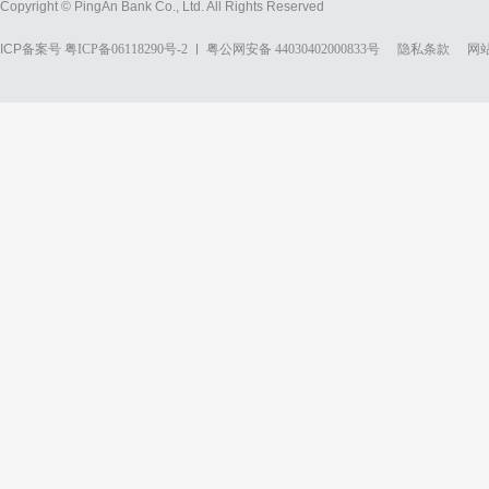
Copyright © PingAn Bank Co., Ltd. All Rights Reserved
ICP备案号
粤ICP备06118290号-2
粤公网安备 44030402000833号
隐私条款
网