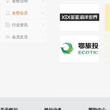
金橙活动
金橙会员
行业资讯
会员生活