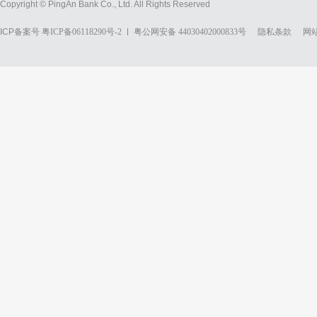
Copyright © PingAn Bank Co., Ltd. All Rights Reserved
ICP备案号
粤ICP备06118290号-2
粤公网安备 44030402000833号
隐私条款
网