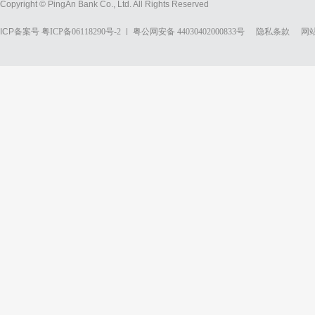
Copyright © PingAn Bank Co., Ltd. All Rights Reserved
ICP备案号
粤ICP备06118290号-2
粤公网安备 44030402000833号
隐私条款
网