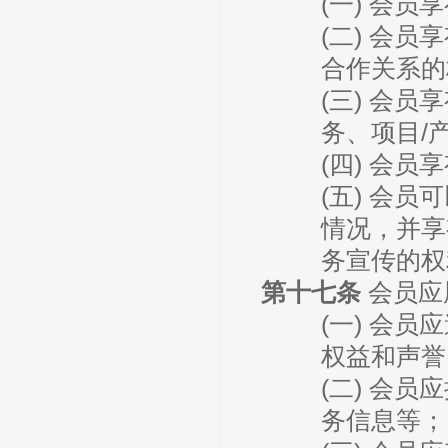
(一) 会
(二) 会
合作关系的
(三) 会
务、项目/
(四) 会
(五) 会
情况，并享
务宣传的权
第十七条
会员应
(一) 会
权益和声誉
(二) 会
务信息等；