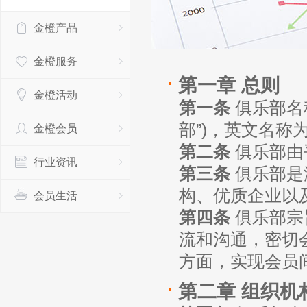
金橙产品
金橙服务
第一章 总则
金橙活动
第一条
俱乐部名
部”)，英文名称为Go
金橙会员
第二条
俱乐部由
行业资讯
第三条
俱乐部是
构、优质企业以
会员生活
第四条
俱乐部宗
流和沟通，密切
方面，实现会员
第二章 组织机