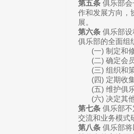
第五条
俱乐部会
作和发展方向，
展。
第六条
俱乐部设
俱乐部的全面组
(一) 制定
(二) 确定会
(三) 组织
(四) 定期
(五) 维护
(六) 决定
第七条
俱乐部不
交流和业务模式
第八条
俱乐部将