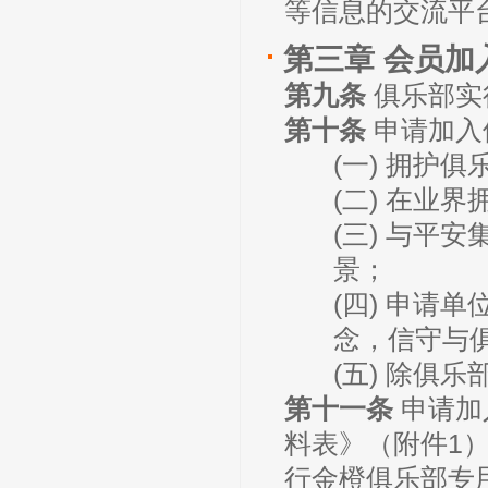
等信息的交流平
第三章 会员加
第九条
俱乐部实
第十条
申请加入
(一) 拥护
(二) 在业
(三) 与平
景；
(四) 申请
念，信守与
(五) 除俱
第十一条
申请加
料表》（附件1
行金橙俱乐部专用邮箱