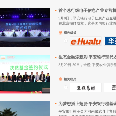
首个总行级电子信息产业专营机
9月8日，平安银行电子信息产业金
在北京揭牌成立，这是国内银行业
相关成员
生态金融添新彩 平安银行现代
8月29日-30日，金橙·平安农业俱
相关成员
平安银行橙基金为河南修武县七贤