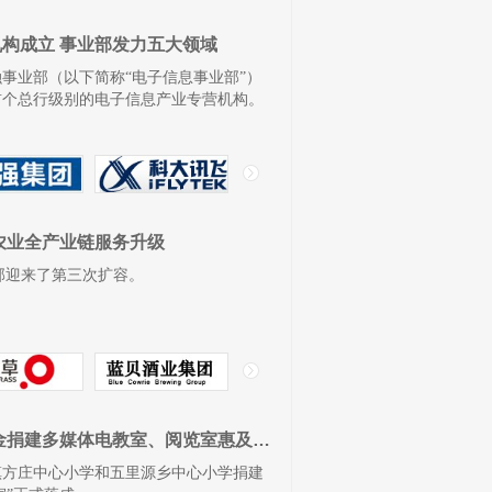
构成立 事业部发力五大领域
融事业部（以下简称“电子信息事业部”）
首个总行级别的电子信息产业专营机构。
农业全产业链服务升级
乐部迎来了第三次扩容。
为梦想插上翅膀 平安银行橙基金捐建多媒体电教室、阅览室惠及千余名小学生
镇方庄中心小学和五里源乡中心小学捐建