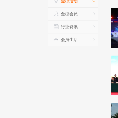
金橙活动
金橙会员
行业资讯
会员生活