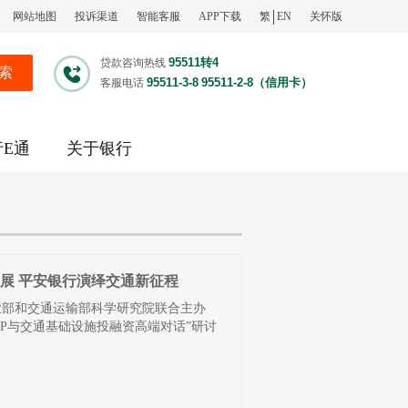
网站地图
投诉渠道
智能客服
APP下载
繁
EN
关怀版
95511转4
贷款咨询热线
索
95511-3-8
95511-2-8（信用卡）
客服电话
行E通
关于银行
发展 平安银行演绎交通新征程
事业部和交通运输部科学研究院联合主办
PP与交通基础设施投融资高端对话”研讨