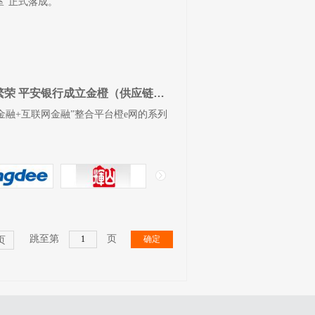
室”正式落成。
集成供给能力 促进供应链电商繁荣 平安银行成立金橙（供应链）电商俱乐部
金融+互联网金融”整合平台橙e网的系列
跳至第
页
确定
页