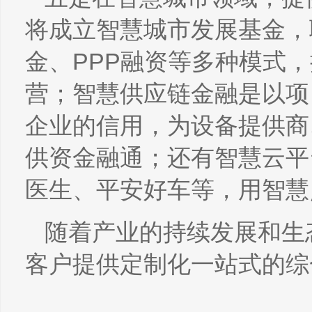
将成立智慧城市发展基金，
金、PPP融资等多种模式
营；智慧供应链金融是以项
企业的信用，为设备提供商
供资金融通；还有智慧云平
医生、平安好车等，用智慧
随着产业的持续发展和生
客户提供定制化一站式的综