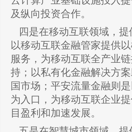
云计算产业基础设施投入提
及纵向投资合作。
四是在移动互联领域，提
以移动互联金融管家提供以
服务，为移动互联全产业链
持；以私有化金融解决方案
国市场；平安流量金融则是
为入口，为移动互联企业提
目盈利和加速发展。
五是在智慧城市领域，提