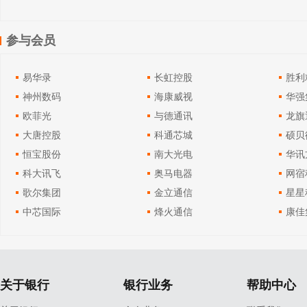
参与会员
易华录
长虹控股
胜利
神州数码
海康威视
华强
欧菲光
与德通讯
龙旗
大唐控股
科通芯城
硕贝
恒宝股份
南大光电
华讯
科大讯飞
奥马电器
网宿
歌尔集团
金立通信
星星
中芯国际
烽火通信
康佳
关于银行
银行业务
帮助中心