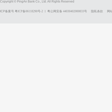
Copyright © PingAn Bank Co., Ltd. All Rights Reserved
ICP备案号
粤ICP备06118290号-2
粤公网安备 44030402000833号
隐私条款
网