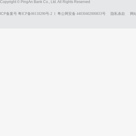
Copyright © PingAn Bank Co., Ltd. All Rights Reserved
ICP备案号
粤ICP备06118290号-2
粤公网安备 44030402000833号
隐私条款
网