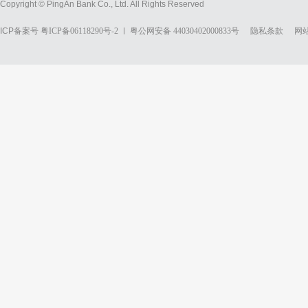
Copyright © PingAn Bank Co., Ltd. All Rights Reserved
ICP备案号
粤ICP备06118290号-2
粤公网安备 44030402000833号
隐私条款
网