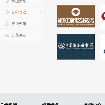
金橙活动
金橙会员
行业资讯
会员生活