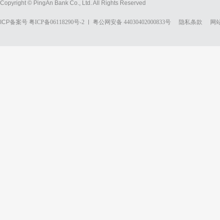
Copyright © PingAn Bank Co., Ltd. All Rights Reserved
ICP备案号
粤ICP备06118290号-2
粤公网安备 44030402000833号
隐私条款
网