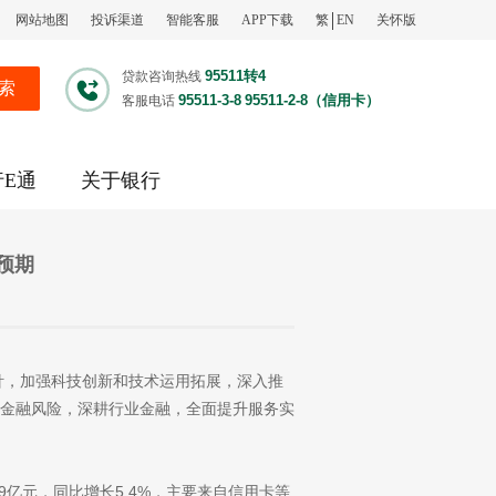
网站地图
投诉渠道
智能客服
APP下载
繁
EN
关怀版
95511转4
贷款咨询热线
索
95511-3-8
95511-2-8（信用卡）
客服电话
行E通
关于银行
场预期
针，加强科技创新和技术运用拓展，深入推
金融风险，深耕行业金融，全面提升服务实
.39亿元，同比增长5.4%，主要来自信用卡等