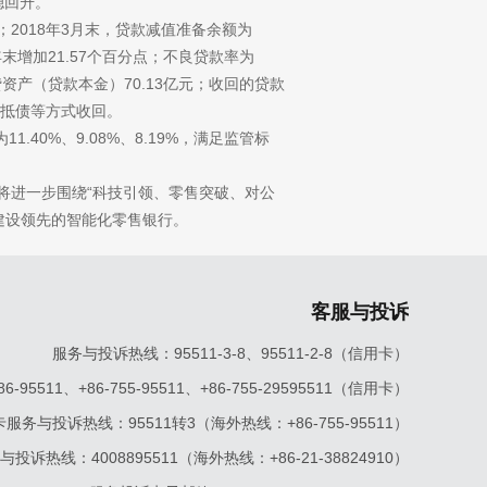
稳回升。
亿元；2018年3月末，贷款减值准备余额为
上年末增加21.57个百分点；不良贷款率为
信贷资产（贷款本金）70.13亿元；收回的贷款
物抵债等方式收回。
40%、9.08%、8.19%，满足监管标
将进一步围绕“科技引领、零售突破、对公
建设领先的智能化零售银行。
客服与投诉
服务与投诉热线：95511-3-8、95511-2-8（信用卡）
5511、+86-755-95511、+86-755-29595511（信用卡）
服务与投诉热线：95511转3（海外热线：+86-755-95511）
投诉热线：4008895511（海外热线：+86-21-38824910）