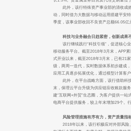
长1.5%。贵金属业务自营及代理交易量位
此外，该行特殊资产事业部的清收成效尤
动，同时借力大数据与移动运用搭建平安特
季度，该事业部收回不良资产总额66.05亿元
科技与业务融合日趋紧密，创新成果不
该行继续践行“科技引领”，促进核心业
移动服务平台。截至2018年3月末，APP累计
式开业以来，截至2018年3月末，已有2
级，两周一迭代，实时数据体系初步建成，OM
应用工具逐步拓展优化，通过模型计算客户
此外，在平台战略方面，该行借助科技力
末，保理云平台升级为供应链应收账款服务平台
建“互联网+外贸”生态圈，为客户提供一站式
电商平台提供服务，较上年末增加29个。行
风险管理措施有序有力，资产质量指标
2018年以来，该行积极应对外部风险