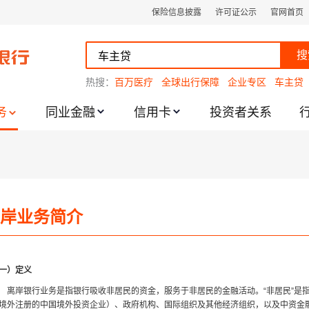
保险信息披露
许可证公示
官网首页
搜
热搜：
百万医疗
全球出行保障
企业专区
车主贷
务
同业金融
信用卡
投资者关系
跌幅度限制的通知
岸业务简介
一）定义
离岸银行业务是指银行吸收非居民的资金，服务于非居民的金融活动。“非居民”是
境外注册的中国境外投资企业）、政府机构、国际组织及其他经济组织，以及中资金