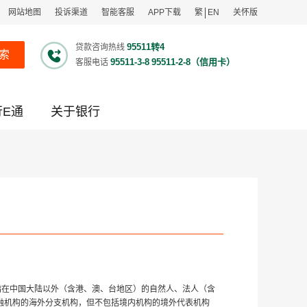
网站地图
投诉渠道
智能客服
APP下载
繁
EN
关怀版
95511转4
贷款咨询热线
索
95511-3-8
95511-2-8（信用卡）
客服电话
行E通
关于银行
指在中国大陆以外（含港、澳、台地区）的自然人、法人（含
融机构的海外分支机构，但不包括境内机构的境外代表机构