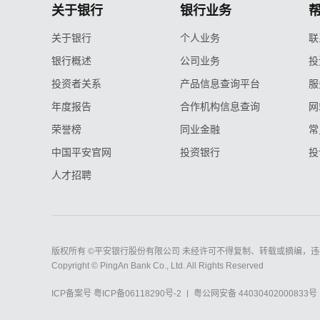
关于银行
银行业务
关于银行
个人业务
联
银行概述
公司业务
投
投资者关系
产品信息查询平台
服
年度报告
合作机构信息查询
网
荣誉榜
同业金融
常
中国平安官网
投资银行
投
人才招聘
版权所有 ©平安银行股份有限公司 未经许可不得复制、转载或摘编，违
Copyright © PingAn Bank Co., Ltd. All Rights Reserved
ICP备案号
粤ICP备06118290号-2
粤公网安备 44030402000833号