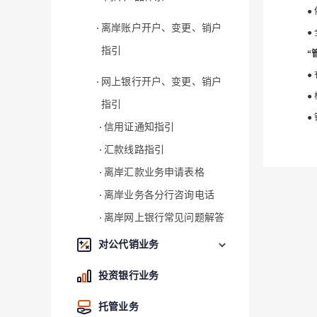
●
离岸账户开户、变更、销户
●
指引
“
●
网上银行开户、变更、销户
●
指引
●
信用证通知指引
汇款线路指引
离岸汇款业务申请表格
离岸业务各分行咨询电话
离岸网上银行常见问题解答
对公代销业务
投资银行业务
托管业务