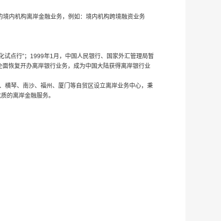
的境内机构离岸金融业务，例如：境内机构跨境融资业务
化试点行”；1999年1月，中国人民银行、国家外汇管理局暂
行全面恢复开办离岸银行业务，成为中国大陆获得离岸银行业
海、横琴、南沙、福州、厦门等自贸区设立离岸业务中心，秉
优质的离岸金融服务。