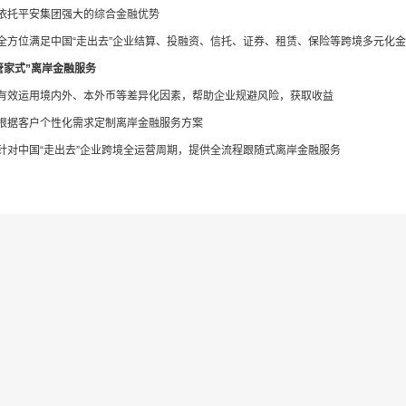
 依托平安集团强大的综合金融优势
 全方位满足中国“走出去”企业结算、投融资、信托、证券、租赁、保险等跨境多元化
管家式”离岸金融服务
 有效运用境内外、本外币等差异化因素，帮助企业规避风险，获取收益
 根据客户个性化需求定制离岸金融服务方案
 针对中国“走出去”企业跨境全运营周期，提供全流程跟随式离岸金融服务