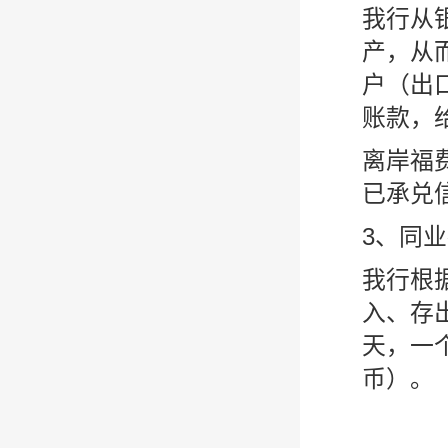
我行从
产，从
户（出
账款，
离岸福
已承兑
3、同
我行根
入、存
天，一
币）。