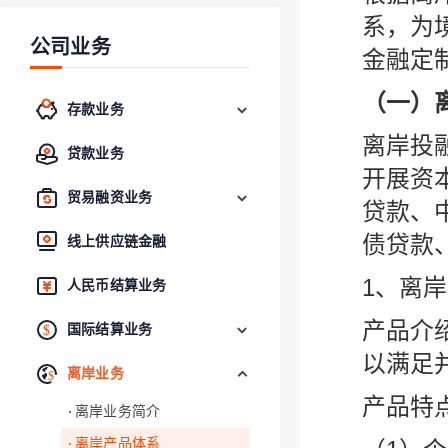
系，为
公司业务
金融定
（一）
存款业务
离岸投
贷款业务
开展资
贸易融资业务
贷款、
债贷款
线上供应链金融
1、离
人民币结算业务
产品介
国际结算业务
以满足
离岸业务
产品特
离岸业务简介
离岸产品体系