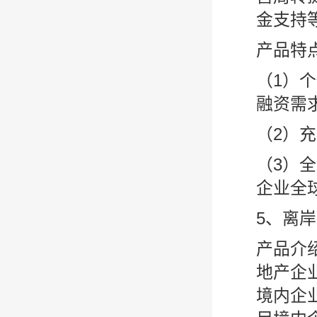
金支持
产品特
（1）
融资需
（2）
（3）
企业全
5、离
产品介
地产企
境内企