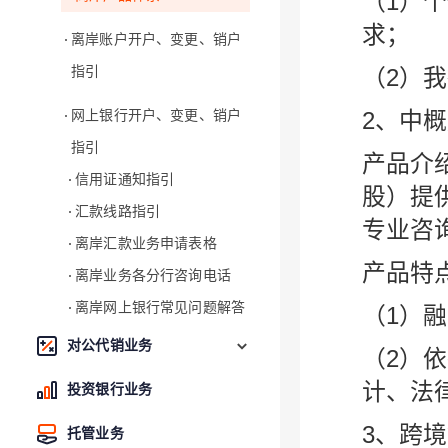
（1）
求；
离岸账户开户、变更、销户
指引
（2）
2、中
网上银行开户、变更、销户
指引
产品介
信用证通知指引
股）提
汇款线路指引
专业咨
离岸汇款业务申请表格
产品特
离岸业务各分行咨询电话
离岸网上银行常见问题解答
（1）
对公代销业务
（2）
计、法
投资银行业务
3、跨
托管业务