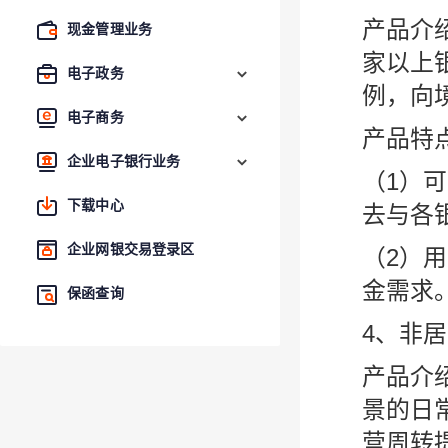
产品介
现金管理业务
家以上
电子政务
例，向
电子商务
产品特
企业电子银行业务
（1）
下载中心
去与各
企业网银交易登录区
（2）
金需求
保函查询
4、非
产品介
景的日
营周转