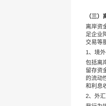
（三）
离岸资
足企业
交易等
1、境
包括离
留存资
的流动
和利息
2、外