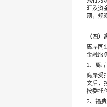
我行为
汇及资
题，规
（四）
离岸同
金融服
1、离
离岸受
文后，
按委托
2、福