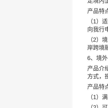
足境内
产品特
（1）
向我行
（2）
岸跨境
6、境
产品介
方式，
产品特
（1）
（2）