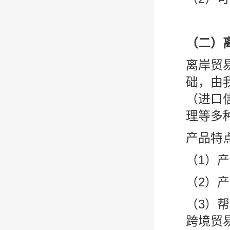
（二）
离岸贸
础，由
（进口
理等多
产品特
（1）
（2）
（3）
跨境贸