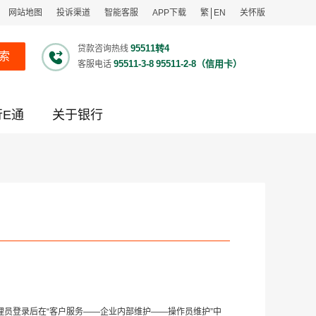
网站地图
投诉渠道
智能客服
APP下载
繁
EN
关怀版
95511转4
贷款咨询热线
索
95511-3-8
95511-2-8（信用卡）
客服电话
行E通
关于银行
员登录后在“客户服务——企业内部维护——操作员维护”中