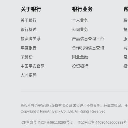
关于银行
银行业务
关于银行
个人业务
联
银行概述
公司业务
投
投资者关系
产品信息查询平台
服
年度报告
合作机构信息查询
网
荣誉榜
同业金融
常
中国平安官网
投资银行
投
人才招聘
版权所有 ©平安银行股份有限公司 未经许可不得复制、转载或摘编，违
Copyright © PingAn Bank Co., Ltd. All Rights Reserved
ICP备案号
粤ICP备06118290号-2
粤公网安备 44030402000833号