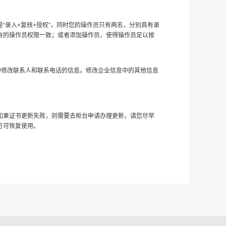
“录入+复核+授权”，同时您的操作员只有两名，分别具有录
有的操作员权限一致；或者添加操作员，使得操作员足以按
中修改联系人和联系电话的信息。修改企业信息中的其他信息
如果证书更新失败，则需要去柜台申请办理更新，请您尽早
方可恢复使用。