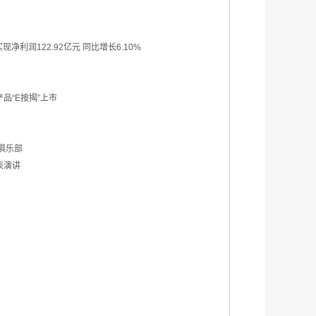
净利润122.92亿元 同比增长6.10%
品“E按揭”上市
俱乐部
表演讲