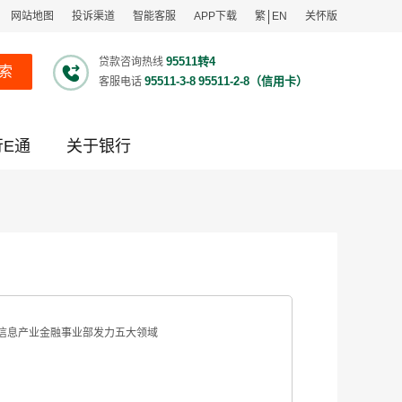
网站地图
投诉渠道
智能客服
APP下载
繁
EN
关怀版
95511转4
贷款咨询热线
索
95511-3-8
95511-2-8（信用卡）
客服电话
行E通
关于银行
子信息产业金融事业部发力五大领域