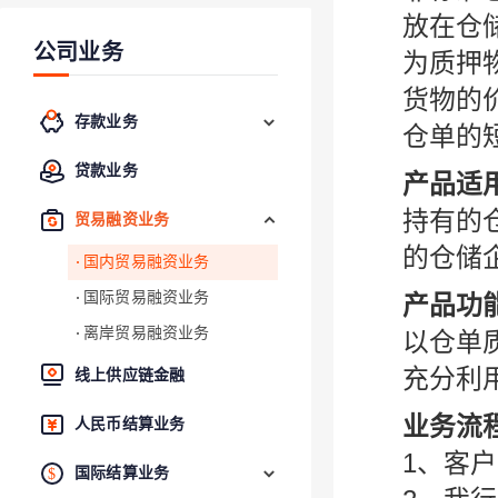
放在仓
公司业务
为质押
货物的
存款业务
仓单的
贷款业务
产品适
持有的
贸易融资业务
的仓储
国内贸易融资业务
国际贸易融资业务
产品功
离岸贸易融资业务
以仓单
充分利
线上供应链金融
业务流
人民币结算业务
1、客
国际结算业务