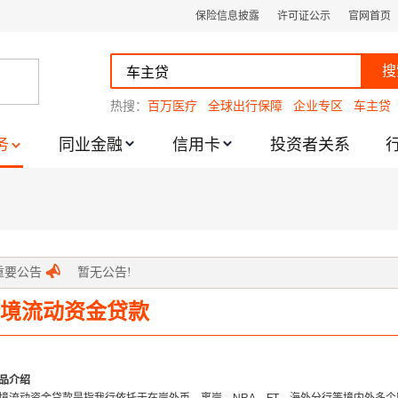
保险信息披露
许可证公示
官网首页
搜
热搜：
百万医疗
全球出行保障
企业专区
车主贷
务
同业金融
信用卡
投资者关系
跌幅度限制的通知
重要公告
暂无公告!
境流动资金贷款
品介绍