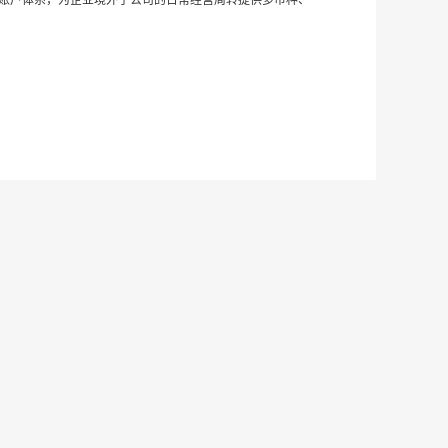
个账户体系，为企业境外子公司的日常经营周转提供多币种、