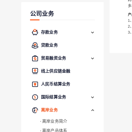
跨
多
公司业务
产
1
2
存款业务
3
贷款业务
贸易融资业务
线上供应链金融
人民币结算业务
国际结算业务
离岸业务
离岸业务简介
离岸产品体系