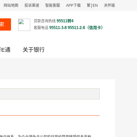
网站地图
投诉渠道
智能客服
APP下载
繁
EN
关怀版
95511转4
贷款咨询热线
索
95511-3-8
95511-2-8（信用卡）
客服电话
行E通
关于银行