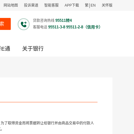
网站地图
投诉渠道
智能客服
APP下载
繁
EN
关怀版
95511转4
贷款咨询热线
索
95511-3-8
95511-2-8（信用卡）
客服电话
行E通
关于银行
，为了取得资金而将票据转让给银行并由商品交易中的付款人
式。