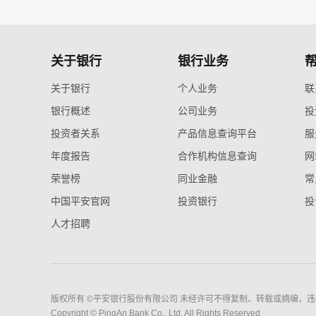
关于银行
银行业务
关于银行
个人业务
联
银行概述
公司业务
投
投资者关系
产品信息查询平台
服
年度报告
合作机构信息查询
网
荣誉榜
同业金融
常
中国平安官网
投资银行
投
人才招聘
版权所有 ©平安银行股份有限公司 未经许可不得复制、转载或摘编，违
Copyright © PingAn Bank Co., Ltd. All Rights Reserved