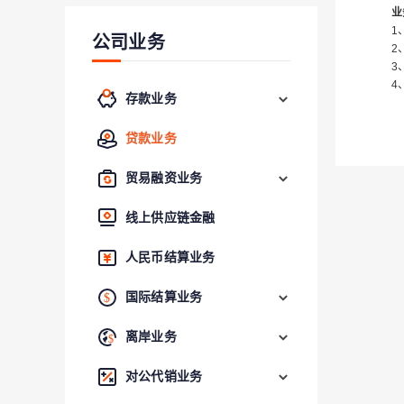
业
1
公司业务
2
3
4
存款业务
贷款业务
贸易融资业务
线上供应链金融
人民币结算业务
国际结算业务
离岸业务
对公代销业务