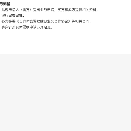
务流程
、贴现申请人（卖方）提出业务申请，买方和卖方提供相关资料；
、银行审查审批；
、各方签署《买方付息票据贴现业务合作协议》等相关合同；
、客户针对具体票据申请办理贴现。