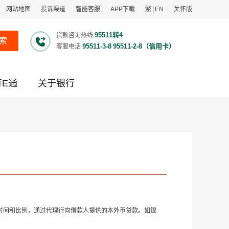
网站地图
投诉渠道
智能客服
APP下载
繁
EN
关怀版
95511转4
贷款咨询热线
索
95511-3-8
95511-2-8（信用卡）
客服电话
行E通
关于银行
时间和比例，通过代理行向借款人提供的本外币贷款。如银