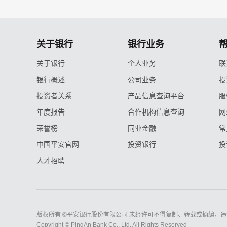
关于银行
银行业务
关于银行
个人业务
联
银行概述
公司业务
投
投资者关系
产品信息查询平台
服
年度报告
合作机构信息查询
网
荣誉榜
同业金融
常
中国平安官网
投资银行
投
人才招聘
版权所有 ©平安银行股份有限公司 未经许可不得复制、转载或摘编，违
Copyright © PingAn Bank Co., Ltd. All Rights Reserved