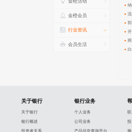
金橙活动
纳
流
金橙会员
郭
行业资讯
开
两
会员生活
白
关于银行
银行业务
关于银行
个人业务
联
银行概述
公司业务
投
投资者关系
产品信息查询平台
服