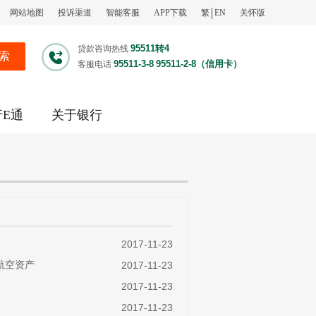
网站地图
投诉渠道
智能客服
APP下载
繁
EN
关怀版
95511转4
贷款咨询热线
索
95511-3-8
95511-2-8（信用卡）
客服电话
行E通
关于银行
2017-11-23
航空资产
2017-11-23
2017-11-23
2017-11-23