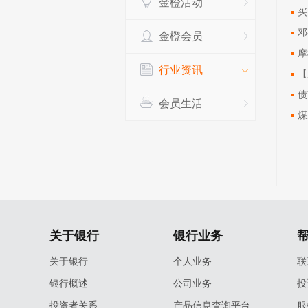
金橙活动
买
邓
金橙会员
摩
行业资讯
【
债
会员生活
煤
关于银行
银行业务
关于银行
个人业务
联
银行概述
公司业务
投
投资者关系
产品信息查询平台
服