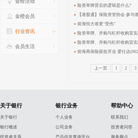
金橙活动
险资举牌背后的逻辑是什么?
【港股通】保险资管协会:参与
金橙会员
前海恒大谁更“受伤”
行业资讯
险资举牌、并购与杠杆收购宜实
险资举牌、并购与杠杆收购宜实
会员生活
前海再保险获批开业 爱仕达(00240
上一页
1
2
3
关于银行
银行业务
帮助中心
关于银行
个人业务
联系我们
银行概述
公司业务
投资者问答
投资者关系
产品信息查询平台
服务网点