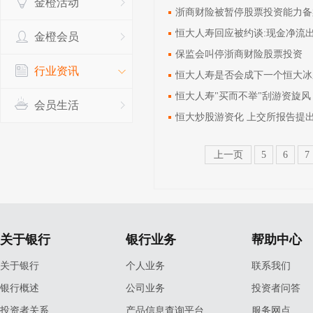
金橙活动
浙商财险被暂停股票投资能力备
恒大人寿回应被约谈:现金净流
金橙会员
保监会叫停浙商财险股票投资
行业资讯
恒大人寿是否会成下一个恒大冰
恒大人寿"买而不举"刮游资旋风
会员生活
恒大炒股游资化 上交所报告提
上一页
5
6
7
关于银行
银行业务
帮助中心
关于银行
个人业务
联系我们
银行概述
公司业务
投资者问答
投资者关系
产品信息查询平台
服务网点