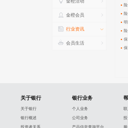
金橙活动
险
险
金橙会员
明
行业资讯
险
保
会员生活
保
关于银行
银行业务
关于银行
个人业务
联
银行概述
公司业务
投
投资者关系
产品信息查询平台
服