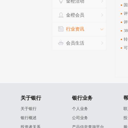
金橙活动
国
评
金橙会员
评
行业资讯
3
转
会员生活
可
关于银行
银行业务
关于银行
个人业务
联
银行概述
公司业务
投
投资者关系
产品信息查询平台
服