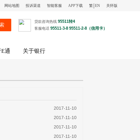
网站地图
投诉渠道
智能客服
APP下载
繁
EN
关怀版
95511转4
贷款咨询热线
索
95511-3-8
95511-2-8（信用卡）
客服电话
行E通
关于银行
2017-11-10
2017-11-10
2017-11-10
2017-11-10