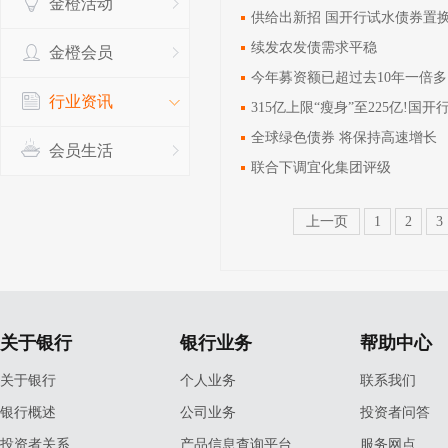
金橙活动
供给出新招 国开行试水债券置
续发农发债需求平稳
金橙会员
今年募资额已超过去10年一倍多
行业资讯
315亿上限“瘦身”至225亿!国
全球绿色债券 将保持高速增长
会员生活
联合下调宜化集团评级
上一页
1
2
3
关于银行
银行业务
帮助中心
关于银行
个人业务
联系我们
银行概述
公司业务
投资者问答
投资者关系
产品信息查询平台
服务网点